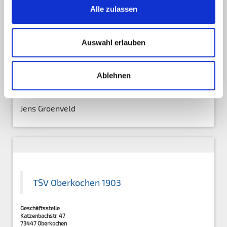
Alle zulassen
Ansprechpartner
Auswahl erlauben
Abteilungsleiter:
Florian Baumer 07364/9555283
Ablehnen
Stv. Abteilungsleiter:
Jens Groenveld
TSV Oberkochen 1903
Geschäftsstelle
Katzenbachstr. 47
73447 Oberkochen